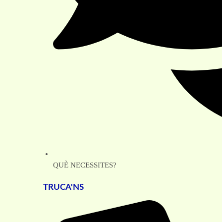
QUÈ NECESSITES?
TRUCA'NS