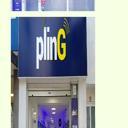
Avinguda Catalunya, 27