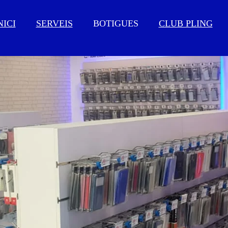
NICI
SERVEIS
BOTIGUES
CLUB PLING