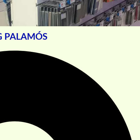
G PALAMÓS