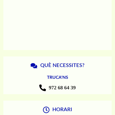
QUÈ NECESSITES?
TRUCA'NS
972 68 64 39
HORARI