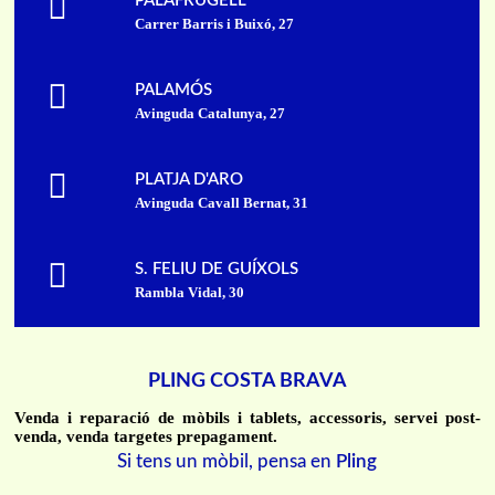
PALAFRUGELL
Carrer Barris i Buixó, 27
PALAMÓS
Avinguda Catalunya, 27
PLATJA D'ARO
Avinguda Cavall Bernat, 31
S. FELIU DE GUÍXOLS
Rambla Vidal, 30
PLING COSTA BRAVA
Venda i reparació de mòbils i tablets, accessoris, servei post-
venda, venda targetes prepagament.
Si tens un mòbil, pensa en
Pling