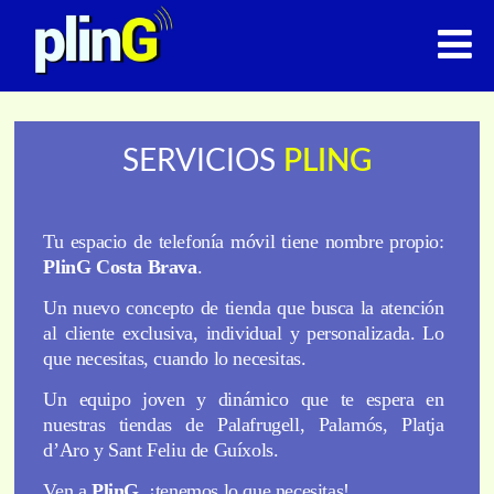
HOME – SERVEIS
SERVICIOS
PLING
Tu espacio de telefonía móvil tiene nombre propio:
PlinG Costa Brava
.
Un nuevo concepto de tienda que busca la atención
al cliente exclusiva, individual y personalizada. Lo
que necesitas, cuando lo necesitas.
Un equipo joven y dinámico que te espera en
nuestras tiendas de Palafrugell, Palamós, Platja
d’Aro y Sant Feliu de Guíxols.
Ven a
PlinG
, ¡tenemos lo que necesitas!