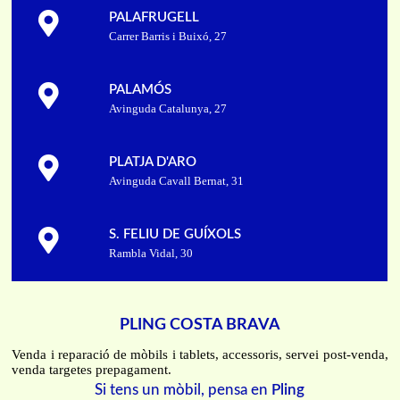
PALAFRUGELL
Carrer Barris i Buixó, 27
PALAMÓS
Avinguda Catalunya, 27
PLATJA D'ARO
Avinguda Cavall Bernat, 31
S. FELIU DE GUÍXOLS
Rambla Vidal, 30
PLING COSTA BRAVA
Venda i reparació de mòbils i tablets, accessoris, servei post-venda,
venda targetes prepagament.
Si tens un mòbil, pensa en
Pling