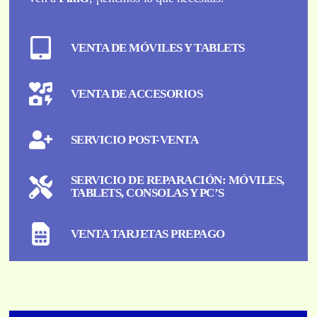
VENTA DE MÓVILES Y TABLETS
VENTA DE ACCESORIOS
SERVICIO POST-VENTA
SERVICIO DE REPARACIÓN: MÓVILES,
TABLETS, CONSOLAS Y PC’S
VENTA TARJETAS PREPAGO